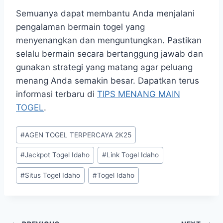
Semuanya dapat membantu Anda menjalani
pengalaman bermain togel yang
menyenangkan dan menguntungkan. Pastikan
selalu bermain secara bertanggung jawab dan
gunakan strategi yang matang agar peluang
menang Anda semakin besar. Dapatkan terus
informasi terbaru di
TIPS MENANG MAIN
TOGEL
.
Post
#
AGEN TOGEL TERPERCAYA 2K25
Tags:
#
Jackpot Togel Idaho
#
Link Togel Idaho
#
Situs Togel Idaho
#
Togel Idaho