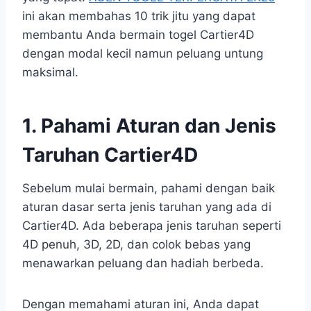
ini akan membahas 10 trik jitu yang dapat
membantu Anda bermain togel Cartier4D
dengan modal kecil namun peluang untung
maksimal.
1. Pahami Aturan dan Jenis
Taruhan Cartier4D
Sebelum mulai bermain, pahami dengan baik
aturan dasar serta jenis taruhan yang ada di
Cartier4D. Ada beberapa jenis taruhan seperti
4D penuh, 3D, 2D, dan colok bebas yang
menawarkan peluang dan hadiah berbeda.
Dengan memahami aturan ini, Anda dapat