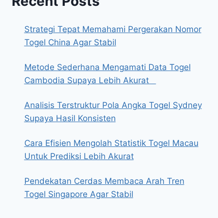
Recent Posts
Strategi Tepat Memahami Pergerakan Nomor
Togel China Agar Stabil
Metode Sederhana Mengamati Data Togel
Cambodia Supaya Lebih Akurat
Analisis Terstruktur Pola Angka Togel Sydney
Supaya Hasil Konsisten
Cara Efisien Mengolah Statistik Togel Macau
Untuk Prediksi Lebih Akurat
Pendekatan Cerdas Membaca Arah Tren
Togel Singapore Agar Stabil