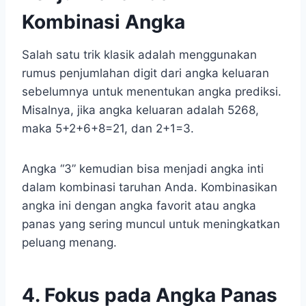
Kombinasi Angka
Salah satu trik klasik adalah menggunakan
rumus penjumlahan digit dari angka keluaran
sebelumnya untuk menentukan angka prediksi.
Misalnya, jika angka keluaran adalah 5268,
maka 5+2+6+8=21, dan 2+1=3.
Angka “3” kemudian bisa menjadi angka inti
dalam kombinasi taruhan Anda. Kombinasikan
angka ini dengan angka favorit atau angka
panas yang sering muncul untuk meningkatkan
peluang menang.
4. Fokus pada Angka Panas