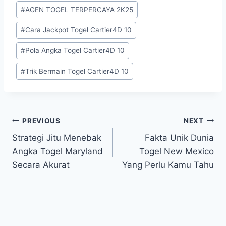
Post
#
AGEN TOGEL TERPERCAYA 2K25
Tags:
#
Cara Jackpot Togel Cartier4D 10
#
Pola Angka Togel Cartier4D 10
#
Trik Bermain Togel Cartier4D 10
Post
PREVIOUS
NEXT
Strategi Jitu Menebak
Fakta Unik Dunia
navigation
Angka Togel Maryland
Togel New Mexico
Secara Akurat
Yang Perlu Kamu Tahu