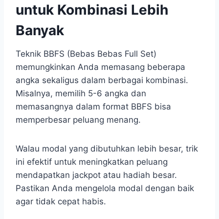
untuk Kombinasi Lebih
Banyak
Teknik BBFS (Bebas Bebas Full Set)
memungkinkan Anda memasang beberapa
angka sekaligus dalam berbagai kombinasi.
Misalnya, memilih 5-6 angka dan
memasangnya dalam format BBFS bisa
memperbesar peluang menang.
Walau modal yang dibutuhkan lebih besar, trik
ini efektif untuk meningkatkan peluang
mendapatkan jackpot atau hadiah besar.
Pastikan Anda mengelola modal dengan baik
agar tidak cepat habis.