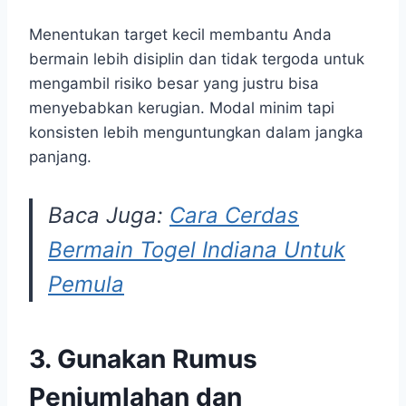
Menentukan target kecil membantu Anda
bermain lebih disiplin dan tidak tergoda untuk
mengambil risiko besar yang justru bisa
menyebabkan kerugian. Modal minim tapi
konsisten lebih menguntungkan dalam jangka
panjang.
Baca Juga:
Cara Cerdas
Bermain Togel Indiana Untuk
Pemula
3. Gunakan Rumus
Penjumlahan dan