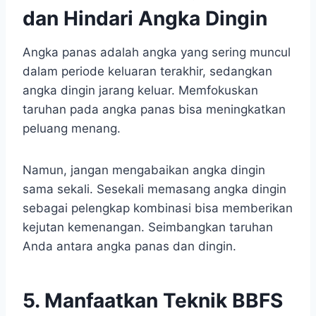
dan Hindari Angka Dingin
Angka panas adalah angka yang sering muncul
dalam periode keluaran terakhir, sedangkan
angka dingin jarang keluar. Memfokuskan
taruhan pada angka panas bisa meningkatkan
peluang menang.
Namun, jangan mengabaikan angka dingin
sama sekali. Sesekali memasang angka dingin
sebagai pelengkap kombinasi bisa memberikan
kejutan kemenangan. Seimbangkan taruhan
Anda antara angka panas dan dingin.
5. Manfaatkan Teknik BBFS