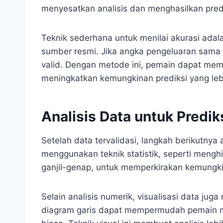
menyesatkan analisis dan menghasilkan predi
Teknik sederhana untuk menilai akurasi ad
sumber resmi. Jika angka pengeluaran sama 
valid. Dengan metode ini, pemain dapat mem
meningkatkan kemungkinan prediksi yang leb
Analisis Data untuk Predik
Setelah data tervalidasi, langkah berikutnya
menggunakan teknik statistik, seperti mengh
ganjil-genap, untuk memperkirakan kemungki
Selain analisis numerik, visualisasi data jug
diagram garis dapat mempermudah pemain mem