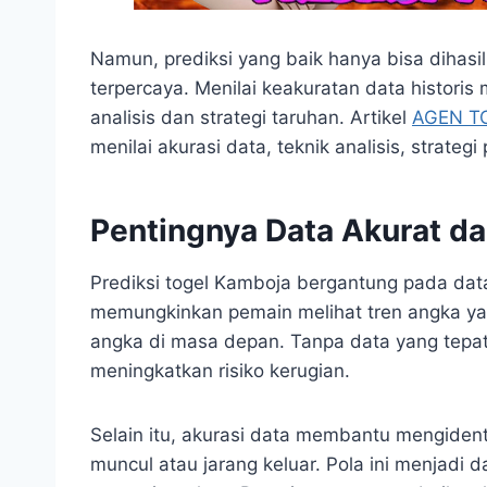
Namun, prediksi yang baik hanya bisa dihasi
terpercaya. Menilai keakuratan data histori
analisis dan strategi taruhan. Artikel
AGEN T
menilai akurasi data, teknik analisis, strategi
Pentingnya Data Akurat da
Prediksi togel Kamboja bergantung pada data
memungkinkan pemain melihat tren angka y
angka di masa depan. Tanpa data yang tepat,
meningkatkan risiko kerugian.
Selain itu, akurasi data membantu mengidenti
muncul atau jarang keluar. Pola ini menjadi d