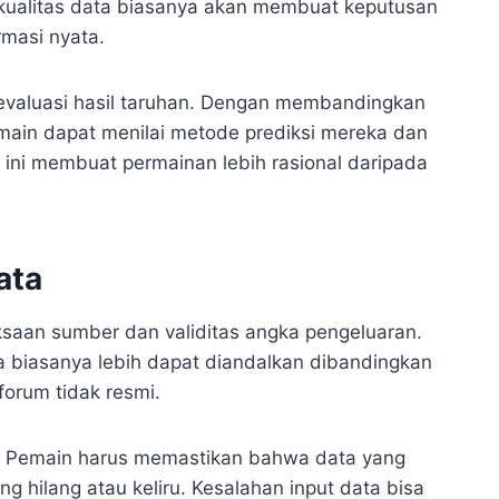
 kualitas data biasanya akan membuat keputusan
rmasi nyata.
k evaluasi hasil taruhan. Dengan membandingkan
emain dapat menilai metode prediksi mereka dan
l ini membuat permainan lebih rasional daripada
ata
saan sumber dan validitas angka pengeluaran.
ya biasanya lebih dapat diandalkan dibandingkan
forum tidak resmi.
ng. Pemain harus memastikan bahwa data yang
 hilang atau keliru. Kesalahan input data bisa