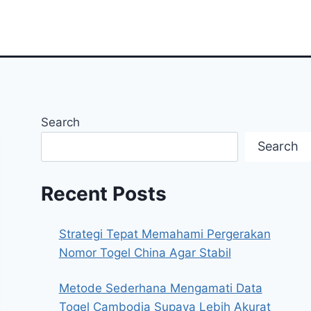
Search
Search
Recent Posts
Strategi Tepat Memahami Pergerakan
Nomor Togel China Agar Stabil
Metode Sederhana Mengamati Data
Togel Cambodia Supaya Lebih Akurat