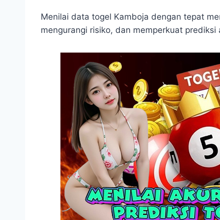
h
a
e
e
k
i
h
a
c
s
l
y
n
a
Menilai data togel Kamboja dengan tepat me
t
e
s
e
p
e
r
mengurangi risiko, dan memperkuat prediksi
s
b
e
g
e
e
A
o
n
r
p
o
g
a
p
k
e
m
r