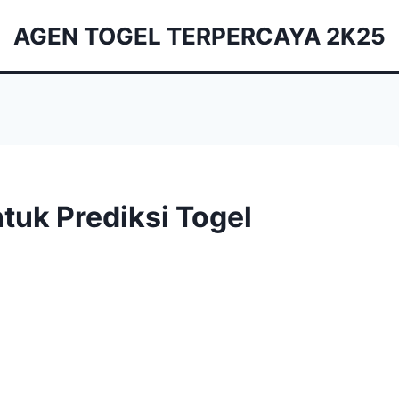
AGEN TOGEL TERPERCAYA 2K25
tuk Prediksi Togel