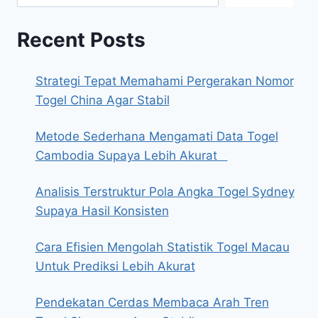
Recent Posts
Strategi Tepat Memahami Pergerakan Nomor
Togel China Agar Stabil
Metode Sederhana Mengamati Data Togel
Cambodia Supaya Lebih Akurat
Analisis Terstruktur Pola Angka Togel Sydney
Supaya Hasil Konsisten
Cara Efisien Mengolah Statistik Togel Macau
Untuk Prediksi Lebih Akurat
Pendekatan Cerdas Membaca Arah Tren