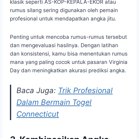
klasik seperti AS-KOP-KEPALA-EKOR atau
rumus silang sering digunakan oleh pemain
profesional untuk mendapatkan angka jitu.
Penting untuk mencoba rumus-rumus tersebut
dan mengevaluasi hasilnya. Dengan latihan
dan konsistensi, kamu bisa menentukan rumus
mana yang paling cocok untuk pasaran Virginia
Day dan meningkatkan akurasi prediksi angka.
Baca Juga:
Trik Profesional
Dalam Bermain Togel
Connecticut