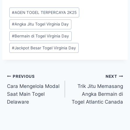
Post
#
AGEN TOGEL TERPERCAYA 2K25
Tags:
#
Angka Jitu Togel Virginia Day
#
Bermain di Togel Virginia Day
#
Jackpot Besar Togel Virginia Day
Post
PREVIOUS
NEXT
Cara Mengelola Modal
Trik Jitu Memasang
navigation
Saat Main Togel
Angka Bermain di
Delaware
Togel Atlantic Canada