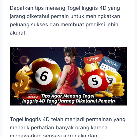
h
a
e
e
k
i
h
a
c
s
l
y
n
a
Dapatkan tips menang Togel Inggris 4D yang
t
e
s
e
p
e
r
jarang diketahui pemain untuk meningkatkan
s
b
e
g
e
e
peluang sukses dan membuat prediksi lebih
A
o
n
r
akurat.
p
o
g
a
p
k
e
m
r
Togel Inggris 4D telah menjadi permainan yang
menarik perhatian banyak orang karena
menawarkan sensasi adrenalin dan