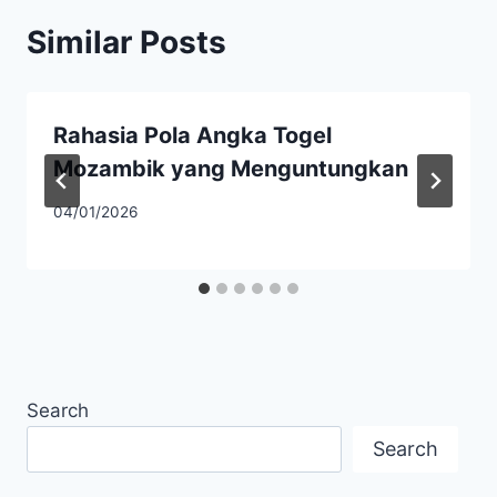
Similar Posts
Rahasia Pola Angka Togel
Mozambik yang Menguntungkan
04/01/2026
Search
Search