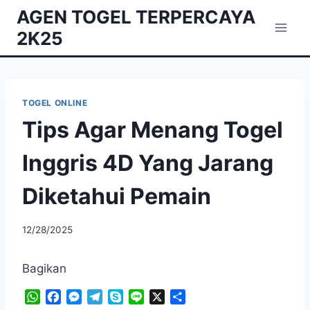
Skip
AGEN TOGEL TERPERCAYA
to
2K25
content
TOGEL ONLINE
Tips Agar Menang Togel
Inggris 4D Yang Jarang
Diketahui Pemain
12/28/2025
Bagikan
W
F
M
T
S
L
X
S