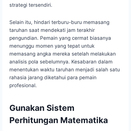
strategi tersendiri.
Selain itu, hindari terburu-buru memasang
taruhan saat mendekati jam terakhir
pengundian. Pemain yang cermat biasanya
menunggu momen yang tepat untuk
memasang angka mereka setelah melakukan
analisis pola sebelumnya. Kesabaran dalam
menentukan waktu taruhan menjadi salah satu
rahasia jarang diketahui para pemain
profesional.
Gunakan Sistem
Perhitungan Matematika