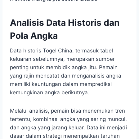
Analisis Data Historis dan
Pola Angka
Data historis Togel China, termasuk tabel
keluaran sebelumnya, merupakan sumber
penting untuk membidik angka jitu. Pemain
yang rajin mencatat dan menganalisis angka
memiliki keuntungan dalam memprediksi
kemungkinan angka berikutnya.
Melalui analisis, pemain bisa menemukan tren
tertentu, kombinasi angka yang sering muncul,
dan angka yang jarang keluar. Data ini menjadi
dasar dalam strategi menempatkan taruhan