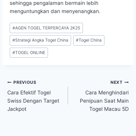
sehingga pengalaman bermain lebih
menguntungkan dan menyenangkan.
Post
#
AGEN TOGEL TERPERCAYA 2K25
Tags:
#
Strategi Angka Togel China
#
Togel China
#
TOGEL ONLINE
Post
PREVIOUS
NEXT
Cara Efektif Togel
Cara Menghindari
navigation
Swiss Dengan Target
Penipuan Saat Main
Jackpot
Togel Macau 5D