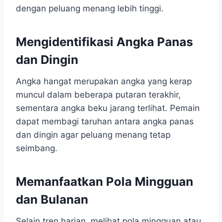
dengan peluang menang lebih tinggi.
Mengidentifikasi Angka Panas
dan Dingin
Angka hangat merupakan angka yang kerap
muncul dalam beberapa putaran terakhir,
sementara angka beku jarang terlihat. Pemain
dapat membagi taruhan antara angka panas
dan dingin agar peluang menang tetap
seimbang.
Memanfaatkan Pola Mingguan
dan Bulanan
Selain tren harian, melihat pola mingguan atau