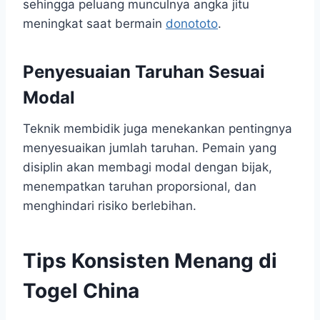
sehingga peluang munculnya angka jitu
meningkat saat bermain
donototo
.
Penyesuaian Taruhan Sesuai
Modal
Teknik membidik juga menekankan pentingnya
menyesuaikan jumlah taruhan. Pemain yang
disiplin akan membagi modal dengan bijak,
menempatkan taruhan proporsional, dan
menghindari risiko berlebihan.
Tips Konsisten Menang di
Togel China