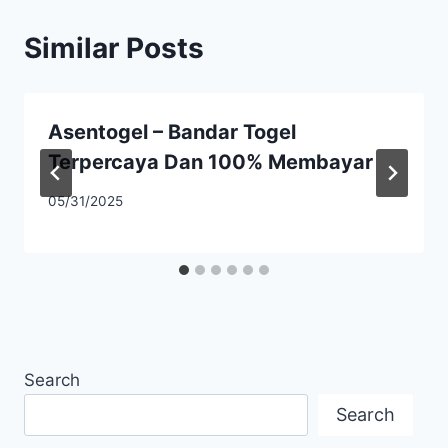
Similar Posts
Asentogel – Bandar Togel
Terpercaya Dan 100% Membayar
05/31/2025
Search
Search