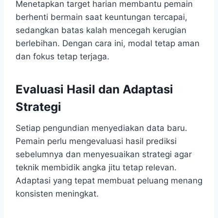
Menetapkan target harian membantu pemain
berhenti bermain saat keuntungan tercapai,
sedangkan batas kalah mencegah kerugian
berlebihan. Dengan cara ini, modal tetap aman
dan fokus tetap terjaga.
Evaluasi Hasil dan Adaptasi
Strategi
Setiap pengundian menyediakan data baru.
Pemain perlu mengevaluasi hasil prediksi
sebelumnya dan menyesuaikan strategi agar
teknik membidik angka jitu tetap relevan.
Adaptasi yang tepat membuat peluang menang
konsisten meningkat.