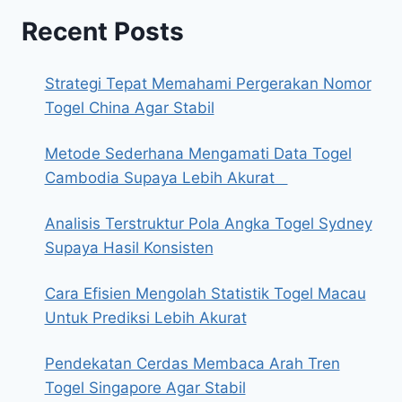
Recent Posts
Strategi Tepat Memahami Pergerakan Nomor
Togel China Agar Stabil
Metode Sederhana Mengamati Data Togel
Cambodia Supaya Lebih Akurat
Analisis Terstruktur Pola Angka Togel Sydney
Supaya Hasil Konsisten
Cara Efisien Mengolah Statistik Togel Macau
Untuk Prediksi Lebih Akurat
Pendekatan Cerdas Membaca Arah Tren
Togel Singapore Agar Stabil