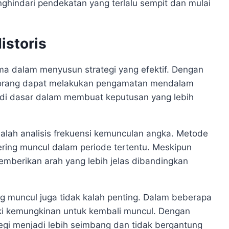
hindari pendekatan yang terlalu sempit dan mulai
istoris
ama dalam menyusun strategi yang efektif. Dengan
eorang dapat melakukan pengamatan mendalam
jadi dasar dalam membuat keputusan yang lebih
lah analisis frekuensi kemunculan angka. Metode
ering muncul dalam periode tertentu. Meskipun
emberikan arah yang lebih jelas dibandingkan
ang muncul juga tidak kalah penting. Dalam beberapa
ki kemungkinan untuk kembali muncul. Dengan
gi menjadi lebih seimbang dan tidak bergantung