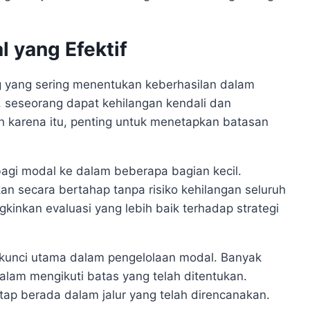
l yang Efektif
 yang sering menentukan keberhasilan dalam
, seseorang dapat kehilangan kendali dan
h karena itu, penting untuk menetapkan batasan
bagi modal ke dalam beberapa bagian kecil.
kan secara bertahap tanpa risiko kehilangan seluruh
kinkan evaluasi yang lebih baik terhadap strategi
 kunci utama dalam pengelolaan modal. Banyak
dalam mengikuti batas yang telah ditentukan.
tap berada dalam jalur yang telah direncanakan.