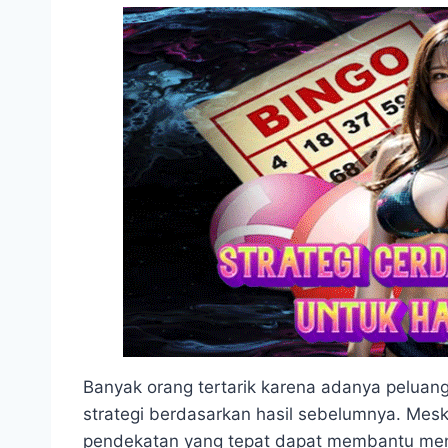
Banyak orang tertarik karena adanya pelua
strategi berdasarkan hasil sebelumnya. Meski
pendekatan yang tepat dapat membantu mening