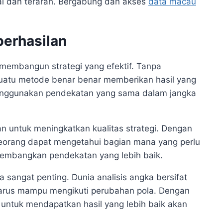
nal dan terarah. Bergabung dan akses
data macau
berhasilan
 membangun strategi yang efektif. Tanpa
 suatu metode benar benar memberikan hasil yang
 menggunakan pendekatan yang sama dalam jangka
an untuk meningkatkan kualitas strategi. Dengan
eseorang dapat mengetahui bagian mana yang perlu
gembangkan pendekatan yang lebih baik.
 sangat penting. Dunia analisis angka bersifat
harus mampu mengikuti perubahan pola. Dengan
g untuk mendapatkan hasil yang lebih baik akan