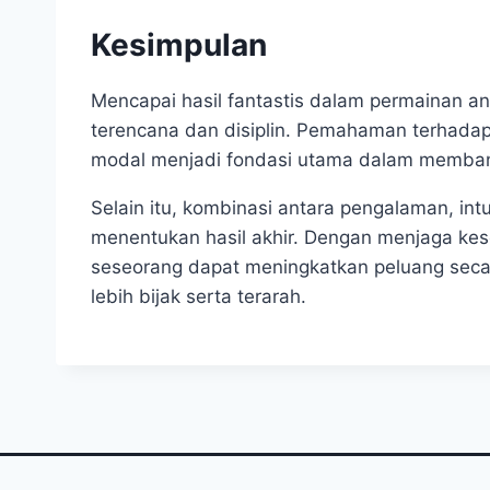
Kesimpulan
Mencapai hasil fantastis dalam permainan a
terencana dan disiplin. Pemahaman terhadap p
modal menjadi fondasi utama dalam membangu
Selain itu, kombinasi antara pengalaman, int
menentukan hasil akhir. Dengan menjaga ke
seseorang dapat meningkatkan peluang secara
lebih bijak serta terarah.