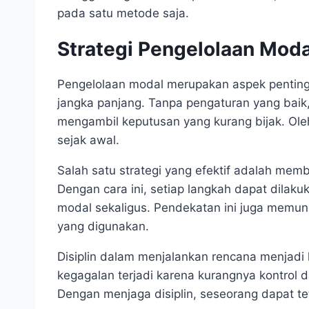
pada satu metode saja.
Strategi Pengelolaan Moda
Pengelolaan modal merupakan aspek penting
jangka panjang. Tanpa pengaturan yang baik
mengambil keputusan yang kurang bijak. Ole
sejak awal.
Salah satu strategi yang efektif adalah mem
Dengan cara ini, setiap langkah dapat dilaku
modal sekaligus. Pendekatan ini juga memung
yang digunakan.
Disiplin dalam menjalankan rencana menjadi
kegagalan terjadi karena kurangnya kontrol 
Dengan menjaga disiplin, seseorang dapat te