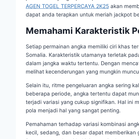
AGEN TOGEL TERPERCAYA 2K25
akan member
dapat anda terapkan untuk meriah jackpot be
Memahami Karakteristik P
Setiap permainan angka memiliki ciri khas ter
Somalia. Karakteristik utamanya terletak pa
dalam jangka waktu tertentu. Dengan mencata
melihat kecenderungan yang mungkin muncul
Selain itu, ritme pengeluaran angka sering 
beberapa periode, angka tertentu dapat mun
terjadi variasi yang cukup signifikan. Hal i
pola menjadi hal yang sangat penting.
Pemahaman terhadap variasi kombinasi angk
kecil, sedang, dan besar dapat memberikan ga