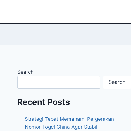
Search
Search
Recent Posts
Strategi Tepat Memahami Pergerakan
Nomor Togel China Agar Stabil