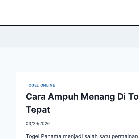
Skip
to
content
TOGEL ONLINE
Cara Ampuh Menang Di To
Tepat
03/29/2026
Togel Panama menjadi salah satu permainan