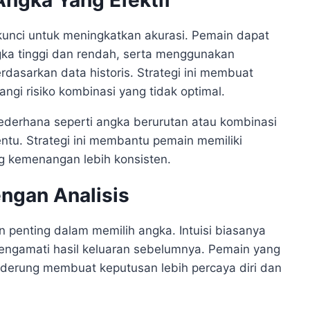
kunci untuk meningkatkan akurasi. Pemain dapat
ka tinggi dan rendah, serta menggunakan
rdasarkan data historis. Strategi ini membuat
ngi risiko kombinasi yang tidak optimal.
sederhana seperti angka berurutan atau kombinasi
ntu. Strategi ini membantu pemain memiliki
ng kemenangan lebih konsisten.
ngan Analisis
ran penting dalam memilih angka. Intuisi biasanya
engamati hasil keluaran sebelumnya. Pemain yang
derung membuat keputusan lebih percaya diri dan