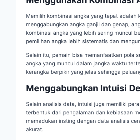
Memilih kombinasi angka yang tepat adalah 
menggabungkan angka ganjil dan genap, ang
kombinasi angka yang lebih sering muncul be
pemilihan angka lebih sistematis dan mengura
Selain itu, pemain bisa memanfaatkan pola 
angka yang muncul dalam jangka waktu terte
kerangka berpikir yang jelas sehingga pelua
Menggabungkan Intuisi De
Selain analisis data, intuisi juga memiliki pe
terbentuk dari pengalaman dan kebiasaan m
memadukan insting dengan data analisis cen
akurat.