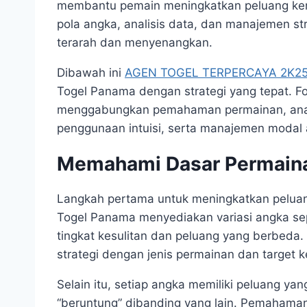
membantu pemain meningkatkan peluang ke
pola angka, analisis data, dan manajemen st
terarah dan menyenangkan.
Dibawah ini
AGEN TOGEL TERPERCAYA 2K2
Togel Panama dengan strategi yang tepat. F
menggabungkan pemahaman permainan, analis
penggunaan intuisi, serta manajemen modal 
Memahami Dasar Permain
Langkah pertama untuk meningkatkan pelua
Togel Panama menyediakan variasi angka se
tingkat kesulitan dan peluang yang berbe
strategi dengan jenis permainan dan target 
Selain itu, setiap angka memiliki peluang y
“beruntung” dibanding yang lain. Pemahaman i