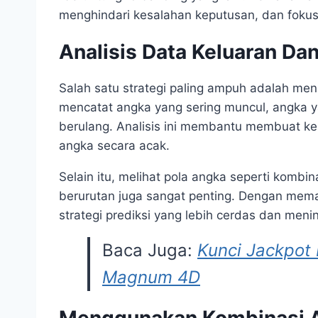
menghindari kesalahan keputusan, dan fokus p
Analisis Data Keluaran Dan
Salah satu strategi paling ampuh adalah me
mencatat angka yang sering muncul, angka y
berulang. Analisis ini membantu membuat ke
angka secara acak.
Selain itu, melihat pola angka seperti kombin
berurutan juga sangat penting. Dengan mema
strategi prediksi yang lebih cerdas dan men
Baca Juga:
Kunci Jackpot 
Magnum 4D
Menggunakan Kombinasi A