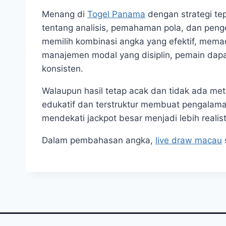
Menang di
Togel Panama
dengan strategi te
tentang analisis, pemahaman pola, dan penge
memilih kombinasi angka yang efektif, mema
manajemen modal yang disiplin, pemain dap
konsisten.
Walaupun hasil tetap acak dan tidak ada m
edukatif dan terstruktur membuat pengalama
mendekati jackpot besar menjadi lebih realist
Dalam pembahasan angka,
live draw macau