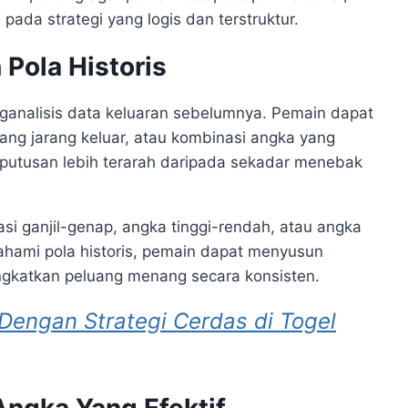
ada strategi yang logis dan terstruktur.
 Pola Historis
nganalisis data keluaran sebelumnya. Pemain dapat
ang jarang keluar, atau kombinasi angka yang
putusan lebih terarah daripada sekadar menebak
asi ganjil-genap, angka tinggi-rendah, atau angka
hami pola historis, pemain dapat menyusun
ingkatkan peluang menang secara konsisten.
Dengan Strategi Cerdas di Togel
ngka Yang Efektif