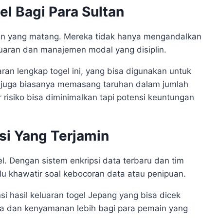
el Bagi Para Sultan
main yang matang. Mereka tidak hanya mengandalkan
luaran dan manajemen modal yang disiplin.
ran lengkap togel ini, yang bisa digunakan untuk
 juga biasanya memasang taruhan dalam jumlah
 risiko bisa diminimalkan tapi potensi keuntungan
i Yang Terjamin
l. Dengan sistem enkripsi data terbaru dan tim
lu khawatir soal kebocoran data atau penipuan.
si hasil keluaran togel Jepang yang bisa dicek
aya dan kenyamanan lebih bagi para pemain yang