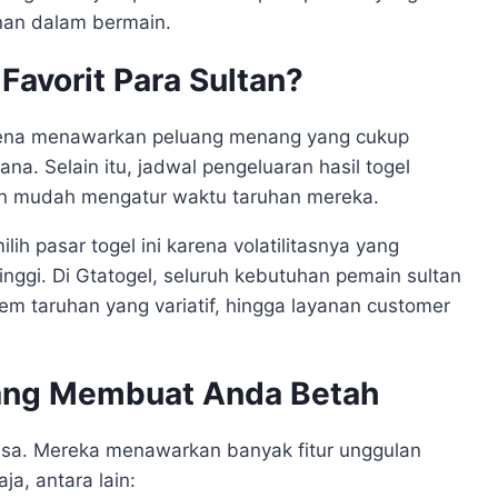
an dalam bermain.
Favorit Para Sultan?
arena menawarkan peluang menang yang cukup
a. Selain itu, jadwal pengeluaran hasil togel
n mudah mengatur waktu taruhan mereka.
ih pasar togel ini karena volatilitasnya yang
nggi. Di Gtatogel, seluruh kebutuhan pemain sultan
em taruhan yang variatif, hingga layanan customer
Yang Membuat Anda Betah
iasa. Mereka menawarkan banyak fitur unggulan
a, antara lain: