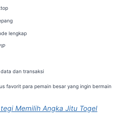
top
Jepang
ode lengkap
VIP
data dan transaksi
itus favorit para pemain besar yang ingin bermain
ategi Memilih Angka Jitu Togel