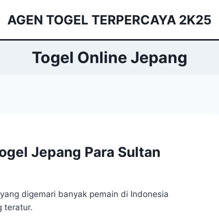
AGEN TOGEL TERPERCAYA 2K25
Togel Online Jepang
Togel Jepang Para Sultan
 yang digemari banyak pemain di Indonesia
teratur.