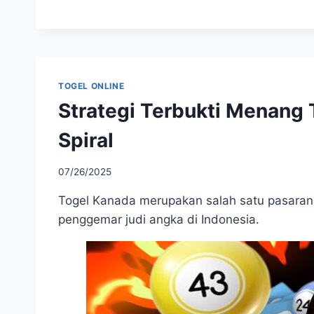
TOGEL ONLINE
Strategi Terbukti Menang
Spiral
07/26/2025
Togel Kanada merupakan salah satu pasaran t
penggemar judi angka di Indonesia.