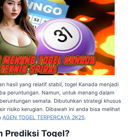
 hasil yang relatif stabil, togel Kanada menjadi
coba peruntungan. Namun, untuk menang dalam
eberuntungan semata. Dibutuhkan strategi khusus
r risiko kerugian. Dibawah ini anda bisa melihat
n
AGEN TOGEL TERPERCAYA 2K25
.
m Prediksi Togel?