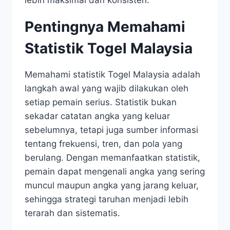
lebih maksimal dan konsisten.
Pentingnya Memahami
Statistik Togel Malaysia
Memahami statistik Togel Malaysia adalah
langkah awal yang wajib dilakukan oleh
setiap pemain serius. Statistik bukan
sekadar catatan angka yang keluar
sebelumnya, tetapi juga sumber informasi
tentang frekuensi, tren, dan pola yang
berulang. Dengan memanfaatkan statistik,
pemain dapat mengenali angka yang sering
muncul maupun angka yang jarang keluar,
sehingga strategi taruhan menjadi lebih
terarah dan sistematis.