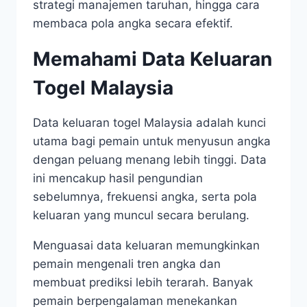
strategi manajemen taruhan, hingga cara
membaca pola angka secara efektif.
Memahami Data Keluaran
Togel Malaysia
Data keluaran togel Malaysia adalah kunci
utama bagi pemain untuk menyusun angka
dengan peluang menang lebih tinggi. Data
ini mencakup hasil pengundian
sebelumnya, frekuensi angka, serta pola
keluaran yang muncul secara berulang.
Menguasai data keluaran memungkinkan
pemain mengenali tren angka dan
membuat prediksi lebih terarah. Banyak
pemain berpengalaman menekankan