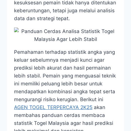
kesuksesan pemain tidak hanya ditentukan
keberuntungan, tetapi juga melalui analisis
data dan strategi tepat.
Pemahaman terhadap statistik angka yang
keluar sebelumnya menjadi kunci agar
prediksi lebih akurat dan hasil permainan
lebih stabil. Pemain yang menguasai teknik
ini memiliki peluang lebih besar untuk
mendapatkan kombinasi angka tepat serta
mengurangi risiko kerugian. Berikut ini
AGEN TOGEL TERPERCAYA 2K25
akan
membahas panduan cerdas membaca
statistik Togel Malaysia agar hasil prediksi