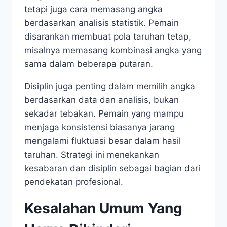
tetapi juga cara memasang angka
berdasarkan analisis statistik. Pemain
disarankan membuat pola taruhan tetap,
misalnya memasang kombinasi angka yang
sama dalam beberapa putaran.
Disiplin juga penting dalam memilih angka
berdasarkan data dan analisis, bukan
sekadar tebakan. Pemain yang mampu
menjaga konsistensi biasanya jarang
mengalami fluktuasi besar dalam hasil
taruhan. Strategi ini menekankan
kesabaran dan disiplin sebagai bagian dari
pendekatan profesional.
Kesalahan Umum Yang