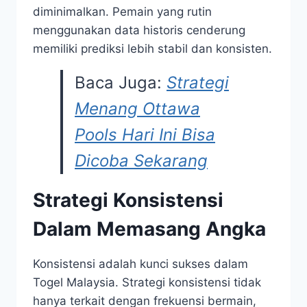
diminimalkan. Pemain yang rutin
menggunakan data historis cenderung
memiliki prediksi lebih stabil dan konsisten.
Baca Juga:
Strategi
Menang Ottawa
Pools Hari Ini Bisa
Dicoba Sekarang
Strategi Konsistensi
Dalam Memasang Angka
Konsistensi adalah kunci sukses dalam
Togel Malaysia. Strategi konsistensi tidak
hanya terkait dengan frekuensi bermain,