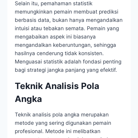
Selain itu, pemahaman statistik
memungkinkan pemain membuat prediksi
berbasis data, bukan hanya mengandalkan
intuisi atau tebakan semata. Pemain yang
mengabaikan aspek ini biasanya
mengandalkan keberuntungan, sehingga
hasilnya cenderung tidak konsisten.
Menguasai statistik adalah fondasi penting
bagi strategi jangka panjang yang efektif.
Teknik Analisis Pola
Angka
Teknik analisis pola angka merupakan
metode yang sering digunakan pemain
profesional. Metode ini melibatkan