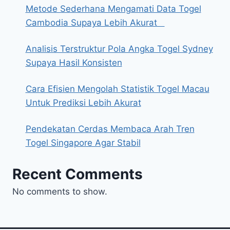
Metode Sederhana Mengamati Data Togel
Cambodia Supaya Lebih Akurat
Analisis Terstruktur Pola Angka Togel Sydney
Supaya Hasil Konsisten
Cara Efisien Mengolah Statistik Togel Macau
Untuk Prediksi Lebih Akurat
Pendekatan Cerdas Membaca Arah Tren
Togel Singapore Agar Stabil
Recent Comments
No comments to show.