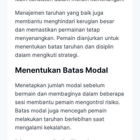
Manajemen taruhan yang baik juga
membantu menghindari kerugian besar
dan memastikan permainan tetap
menyenangkan. Pemain dianjurkan untuk
menentukan batas taruhan dan disiplin
dalam mengikuti strategi.
Menentukan Batas Modal
Menetapkan jumlah modal sebelum
bermain dan membaginya dalam beberapa
sesi membantu pemain mengontrol risiko.
Batas modal juga mencegah pemain
melakukan taruhan berlebihan saat
mengalami kekalahan.