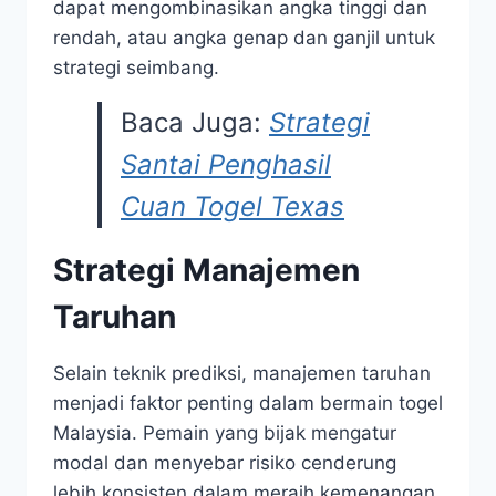
dapat mengombinasikan angka tinggi dan
rendah, atau angka genap dan ganjil untuk
strategi seimbang.
Baca Juga:
Strategi
Santai Penghasil
Cuan Togel Texas
Strategi Manajemen
Taruhan
Selain teknik prediksi, manajemen taruhan
menjadi faktor penting dalam bermain togel
Malaysia. Pemain yang bijak mengatur
modal dan menyebar risiko cenderung
lebih konsisten dalam meraih kemenangan.