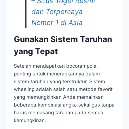
– Situs Togel Resmi
dan Terpercaya
Nomor 1 di Asia
Gunakan Sistem Taruhan
yang Tepat
Setelah mendapatkan bocoran pola,
penting untuk menerapkannya dalam
sistem taruhan yang terstruktur. Sistem
wheeling adalah salah satu metode favorit
yang memungkinkan Anda memainkan
beberapa kombinasi angka sekaligus tanpa
harus memasang taruhan pada semua
kemungkinan.