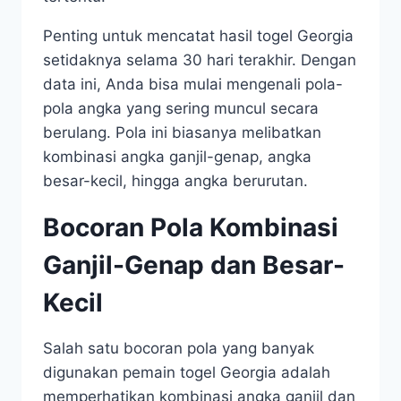
Penting untuk mencatat hasil togel Georgia
setidaknya selama 30 hari terakhir. Dengan
data ini, Anda bisa mulai mengenali pola-
pola angka yang sering muncul secara
berulang. Pola ini biasanya melibatkan
kombinasi angka ganjil-genap, angka
besar-kecil, hingga angka berurutan.
Bocoran Pola Kombinasi
Ganjil-Genap dan Besar-
Kecil
Salah satu bocoran pola yang banyak
digunakan pemain togel Georgia adalah
memperhatikan kombinasi angka ganjil dan