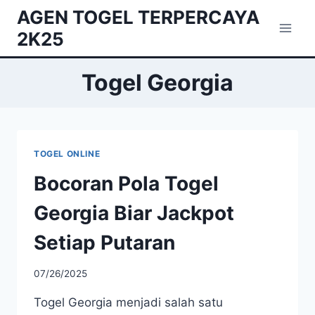
Skip
AGEN TOGEL TERPERCAYA
to
2K25
content
Togel Georgia
TOGEL ONLINE
Bocoran Pola Togel
Georgia Biar Jackpot
Setiap Putaran
07/26/2025
Togel Georgia menjadi salah satu