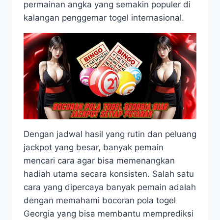
permainan angka yang semakin populer di
kalangan penggemar togel internasional.
Dengan jadwal hasil yang rutin dan peluang
jackpot yang besar, banyak pemain
mencari cara agar bisa memenangkan
hadiah utama secara konsisten. Salah satu
cara yang dipercaya banyak pemain adalah
dengan memahami bocoran pola togel
Georgia yang bisa membantu memprediksi