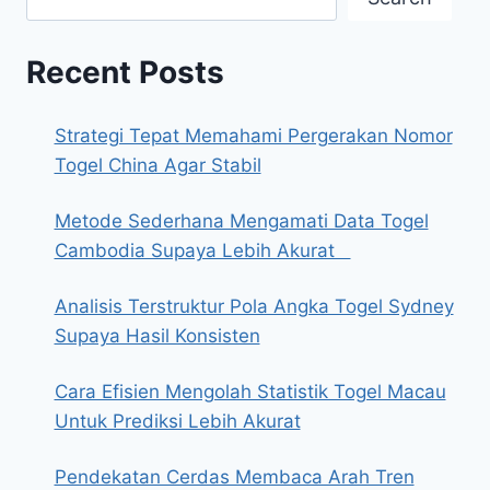
Recent Posts
Strategi Tepat Memahami Pergerakan Nomor
Togel China Agar Stabil
Metode Sederhana Mengamati Data Togel
Cambodia Supaya Lebih Akurat
Analisis Terstruktur Pola Angka Togel Sydney
Supaya Hasil Konsisten
Cara Efisien Mengolah Statistik Togel Macau
Untuk Prediksi Lebih Akurat
Pendekatan Cerdas Membaca Arah Tren