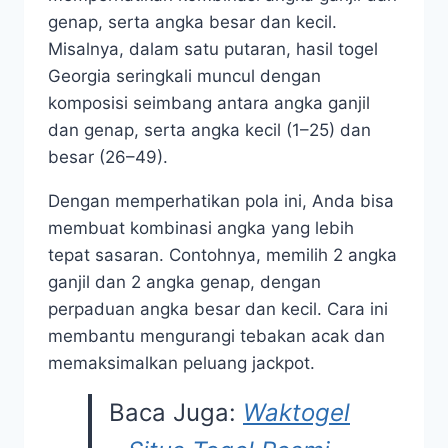
genap, serta angka besar dan kecil.
Misalnya, dalam satu putaran, hasil togel
Georgia seringkali muncul dengan
komposisi seimbang antara angka ganjil
dan genap, serta angka kecil (1–25) dan
besar (26–49).
Dengan memperhatikan pola ini, Anda bisa
membuat kombinasi angka yang lebih
tepat sasaran. Contohnya, memilih 2 angka
ganjil dan 2 angka genap, dengan
perpaduan angka besar dan kecil. Cara ini
membantu mengurangi tebakan acak dan
memaksimalkan peluang jackpot.
Baca Juga:
Waktogel