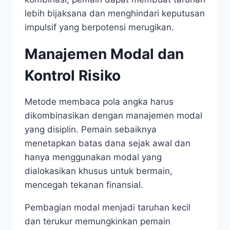
lebih bijaksana dan menghindari keputusan
impulsif yang berpotensi merugikan.
Manajemen Modal dan
Kontrol Risiko
Metode membaca pola angka harus
dikombinasikan dengan manajemen modal
yang disiplin. Pemain sebaiknya
menetapkan batas dana sejak awal dan
hanya menggunakan modal yang
dialokasikan khusus untuk bermain,
mencegah tekanan finansial.
Pembagian modal menjadi taruhan kecil
dan terukur memungkinkan pemain