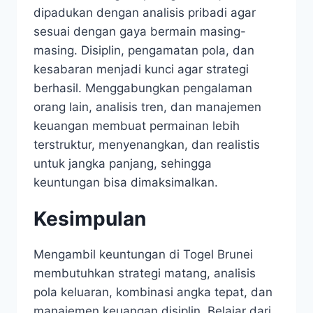
dipadukan dengan analisis pribadi agar
sesuai dengan gaya bermain masing-
masing. Disiplin, pengamatan pola, dan
kesabaran menjadi kunci agar strategi
berhasil. Menggabungkan pengalaman
orang lain, analisis tren, dan manajemen
keuangan membuat permainan lebih
terstruktur, menyenangkan, dan realistis
untuk jangka panjang, sehingga
keuntungan bisa dimaksimalkan.
Kesimpulan
Mengambil keuntungan di Togel Brunei
membutuhkan strategi matang, analisis
pola keluaran, kombinasi angka tepat, dan
manajemen keuangan disiplin. Belajar dari