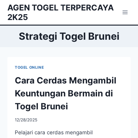
Skip
AGEN TOGEL TERPERCAYA
to
2K25
content
Strategi Togel Brunei
TOGEL ONLINE
Cara Cerdas Mengambil
Keuntungan Bermain di
Togel Brunei
12/28/2025
Pelajari cara cerdas mengambil