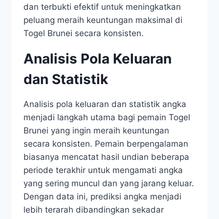
dan terbukti efektif untuk meningkatkan
peluang meraih keuntungan maksimal di
Togel Brunei secara konsisten.
Analisis Pola Keluaran
dan Statistik
Analisis pola keluaran dan statistik angka
menjadi langkah utama bagi pemain Togel
Brunei yang ingin meraih keuntungan
secara konsisten. Pemain berpengalaman
biasanya mencatat hasil undian beberapa
periode terakhir untuk mengamati angka
yang sering muncul dan yang jarang keluar.
Dengan data ini, prediksi angka menjadi
lebih terarah dibandingkan sekadar