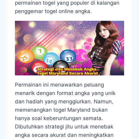
permainan togel yang populer di kalangan
penggemar togel online angka.
Permainan ini menawarkan peluang
menarik dengan format angka yang unik
dan hadiah yang menggiurkan. Namun,
memenangkan togel Maryland bukan
hanya soal keberuntungan semata.
Dibutuhkan strategi jitu untuk menebak
angka secara akurat dan meningkatkan