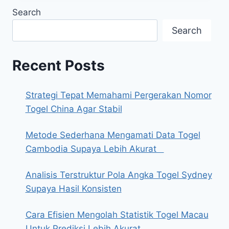
Search
Search
Recent Posts
Strategi Tepat Memahami Pergerakan Nomor
Togel China Agar Stabil
Metode Sederhana Mengamati Data Togel
Cambodia Supaya Lebih Akurat
Analisis Terstruktur Pola Angka Togel Sydney
Supaya Hasil Konsisten
Cara Efisien Mengolah Statistik Togel Macau
Untuk Prediksi Lebih Akurat