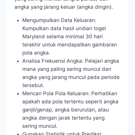
angka yang jarang keluar (angka dingin).
Mengumpulkan Data Keluaran:
Kumpulkan data hasil undian togel
Maryland selama minimal 30 hari
terakhir untuk mendapatkan gambaran
pola angka.
Analisa Frekuensi Angka: Pelajari angka
mana yang paling sering muncul dan
angka yang jarang muncul pada periode
tersebut.
Mencari Pola Pola Keluaran: Perhatikan
apakah ada pola tertentu seperti angka
ganjil/genap, angka berurutan, atau
angka dengan jarak tertentu yang
sering muncul.
Gunakan Statistik untuk Prediksi: