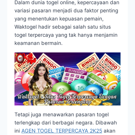
Dalam dunia togel online, kepercayaan dan
variasi pasaran menjadi dua faktor penting
yang menentukan kepuasan pemain,
Waktogel hadir sebagai salah satu situs
togel terpercaya yang tak hanya menjamin
keamanan bermain.
Tetapi juga menawarkan pasaran togel
terlengkap dari berbagai negara. Dibawah
ini
AGEN TOGEL TERPERCAYA 2K25
akan