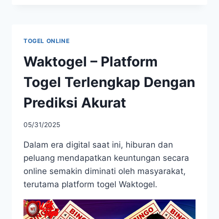
TOGEL ONLINE
Waktogel – Platform
Togel Terlengkap Dengan
Prediksi Akurat
05/31/2025
Dalam era digital saat ini, hiburan dan
peluang mendapatkan keuntungan secara
online semakin diminati oleh masyarakat,
terutama platform togel Waktogel.