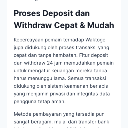
Proses Deposit dan
Withdraw Cepat & Mudah
Kepercayaan pemain terhadap Waktogel
juga didukung oleh proses transaksi yang
cepat dan tanpa hambatan. Fitur deposit
dan withdraw 24 jam memudahkan pemain
untuk mengatur keuangan mereka tanpa
harus menunggu lama. Semua transaksi
didukung oleh sistem keamanan berlapis
yang menjamin privasi dan integritas data
pengguna tetap aman.
Metode pembayaran yang tersedia pun
sangat beragam, mulai dari transfer bank