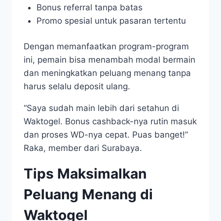
Bonus referral tanpa batas
Promo spesial untuk pasaran tertentu
Dengan memanfaatkan program-program
ini, pemain bisa menambah modal bermain
dan meningkatkan peluang menang tanpa
harus selalu deposit ulang.
“Saya sudah main lebih dari setahun di
Waktogel. Bonus cashback-nya rutin masuk
dan proses WD-nya cepat. Puas banget!”
Raka, member dari Surabaya.
Tips Maksimalkan
Peluang Menang di
Waktogel