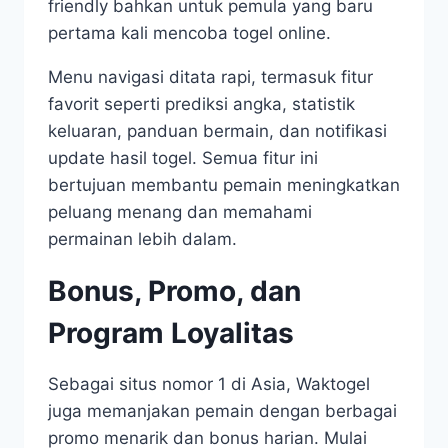
friendly bahkan untuk pemula yang baru
pertama kali mencoba togel online.
Menu navigasi ditata rapi, termasuk fitur
favorit seperti prediksi angka, statistik
keluaran, panduan bermain, dan notifikasi
update hasil togel. Semua fitur ini
bertujuan membantu pemain meningkatkan
peluang menang dan memahami
permainan lebih dalam.
Bonus, Promo, dan
Program Loyalitas
Sebagai situs nomor 1 di Asia, Waktogel
juga memanjakan pemain dengan berbagai
promo menarik dan bonus harian. Mulai