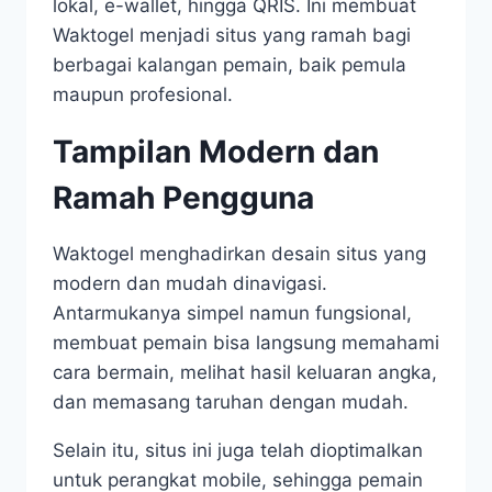
lokal, e-wallet, hingga QRIS. Ini membuat
Waktogel menjadi situs yang ramah bagi
berbagai kalangan pemain, baik pemula
maupun profesional.
Tampilan Modern dan
Ramah Pengguna
Waktogel menghadirkan desain situs yang
modern dan mudah dinavigasi.
Antarmukanya simpel namun fungsional,
membuat pemain bisa langsung memahami
cara bermain, melihat hasil keluaran angka,
dan memasang taruhan dengan mudah.
Selain itu, situs ini juga telah dioptimalkan
untuk perangkat mobile, sehingga pemain