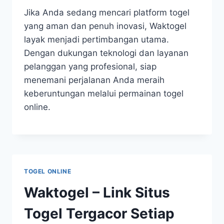
Jika Anda sedang mencari platform togel
yang aman dan penuh inovasi, Waktogel
layak menjadi pertimbangan utama.
Dengan dukungan teknologi dan layanan
pelanggan yang profesional, siap
menemani perjalanan Anda meraih
keberuntungan melalui permainan togel
online.
TOGEL ONLINE
Waktogel – Link Situs
Togel Tergacor Setiap