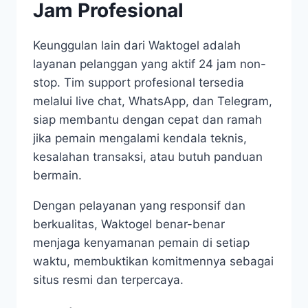
Jam Profesional
Keunggulan lain dari Waktogel adalah
layanan pelanggan yang aktif 24 jam non-
stop. Tim support profesional tersedia
melalui live chat, WhatsApp, dan Telegram,
siap membantu dengan cepat dan ramah
jika pemain mengalami kendala teknis,
kesalahan transaksi, atau butuh panduan
bermain.
Dengan pelayanan yang responsif dan
berkualitas, Waktogel benar-benar
menjaga kenyamanan pemain di setiap
waktu, membuktikan komitmennya sebagai
situs resmi dan terpercaya.