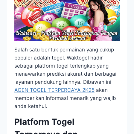
Salah satu bentuk permainan yang cukup
populer adalah togel. Waktogel hadir
sebagai platform togel terlengkap yang
menawarkan prediksi akurat dan berbagai
layanan pendukung lainnya. Dibawah ini
AGEN TOGEL TERPERCAYA 2K25
akan
memberikan informasi menarik yang wajib
anda ketahui.
Platform Togel