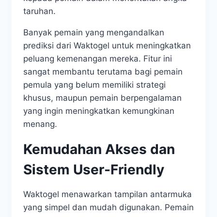
taruhan.
Banyak pemain yang mengandalkan
prediksi dari Waktogel untuk meningkatkan
peluang kemenangan mereka. Fitur ini
sangat membantu terutama bagi pemain
pemula yang belum memiliki strategi
khusus, maupun pemain berpengalaman
yang ingin meningkatkan kemungkinan
menang.
Kemudahan Akses dan
Sistem User-Friendly
Waktogel menawarkan tampilan antarmuka
yang simpel dan mudah digunakan. Pemain