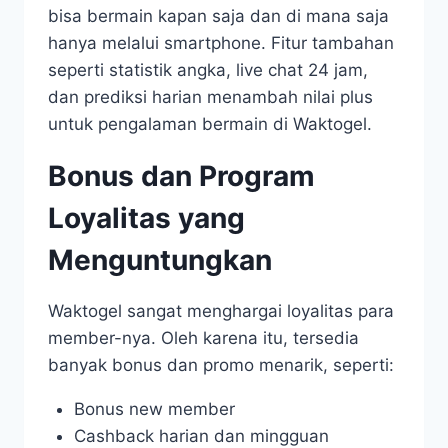
bisa bermain kapan saja dan di mana saja
hanya melalui smartphone. Fitur tambahan
seperti statistik angka, live chat 24 jam,
dan prediksi harian menambah nilai plus
untuk pengalaman bermain di Waktogel.
Bonus dan Program
Loyalitas yang
Menguntungkan
Waktogel sangat menghargai loyalitas para
member-nya. Oleh karena itu, tersedia
banyak bonus dan promo menarik, seperti:
Bonus new member
Cashback harian dan mingguan