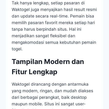
Tak hanya lengkap, setiap pasaran di
Waktogel juga menyajikan hasil result resmi
dan update secara real-time. Pemain bisa
memilih pasaran favorit mereka setiap hari
tanpa harus berpindah situs. Hal ini
menjadikan sangat fleksibel dan
mengakomodasi semua kebutuhan pemain
togel.
Tampilan Modern dan
Fitur Lengkap
Waktogel dirancang dengan antarmuka
yang modern, ringan, dan mudah diakses
dari berbagai perangkat, baik desktop
maupun mobile. Situs ini sangat user-