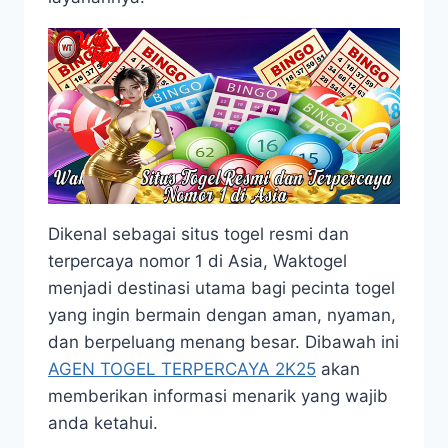
Dikenal sebagai situs togel resmi dan
terpercaya nomor 1 di Asia, Waktogel
menjadi destinasi utama bagi pecinta togel
yang ingin bermain dengan aman, nyaman,
dan berpeluang menang besar. Dibawah ini
AGEN TOGEL TERPERCAYA 2K25
akan
memberikan informasi menarik yang wajib
anda ketahui.