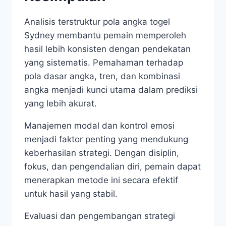
Analisis terstruktur pola angka togel
Sydney membantu pemain memperoleh
hasil lebih konsisten dengan pendekatan
yang sistematis. Pemahaman terhadap
pola dasar angka, tren, dan kombinasi
angka menjadi kunci utama dalam prediksi
yang lebih akurat.
Manajemen modal dan kontrol emosi
menjadi faktor penting yang mendukung
keberhasilan strategi. Dengan disiplin,
fokus, dan pengendalian diri, pemain dapat
menerapkan metode ini secara efektif
untuk hasil yang stabil.
Evaluasi dan pengembangan strategi