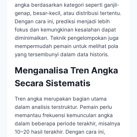
angka berdasarkan kategori seperti ganjil-
genap, besar-kecil, atau distribusi tertentu.
Dengan cara ini, prediksi menjadi lebih
fokus dan kemungkinan kesalahan dapat
diminimalkan. Teknik pengelompokan juga
mempermudah pemain untuk melihat pola
yang tersembunyi dalam data historis.
Menganalisa Tren Angka
Secara Sistematis
Tren angka merupakan bagian utama
dalam analisis terstruktur. Pemain perlu
memantau frekuensi kemunculan angka
dalam beberapa periode terakhir, misalnya
10–20 hasil terakhir. Dengan cara ini,