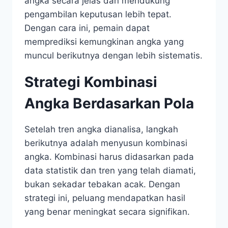
angka secara jelas dan mendukung
pengambilan keputusan lebih tepat.
Dengan cara ini, pemain dapat
memprediksi kemungkinan angka yang
muncul berikutnya dengan lebih sistematis.
Strategi Kombinasi
Angka Berdasarkan Pola
Setelah tren angka dianalisa, langkah
berikutnya adalah menyusun kombinasi
angka. Kombinasi harus didasarkan pada
data statistik dan tren yang telah diamati,
bukan sekadar tebakan acak. Dengan
strategi ini, peluang mendapatkan hasil
yang benar meningkat secara signifikan.