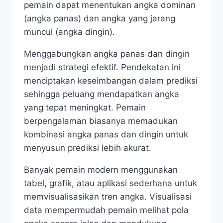
pemain dapat menentukan angka dominan
(angka panas) dan angka yang jarang
muncul (angka dingin).
Menggabungkan angka panas dan dingin
menjadi strategi efektif. Pendekatan ini
menciptakan keseimbangan dalam prediksi
sehingga peluang mendapatkan angka
yang tepat meningkat. Pemain
berpengalaman biasanya memadukan
kombinasi angka panas dan dingin untuk
menyusun prediksi lebih akurat.
Banyak pemain modern menggunakan
tabel, grafik, atau aplikasi sederhana untuk
memvisualisasikan tren angka. Visualisasi
data mempermudah pemain melihat pola