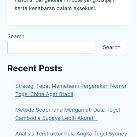
historis, pengelolaan modal yang disiplin,
serta kesabaran dalam eksekusi.
Search
Search
Recent Posts
Strategi Tepat Memahami Pergerakan Nomor
Togel China Agar Stabil
Metode Sederhana Mengamati Data Togel
Cambodia Supaya Lebih Akurat
Analisis Terstruktur Pola Angka Togel Sydney