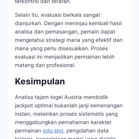
terkontrol dan terarah.
Selain itu, evaluasi berkala sangat
dianjurkan. Dengan meninjau kembali hasil
analisa dan pemasangan, pemain dapat
mengetahui strategi mana yang efektif dan
mana yang perlu disesuaikan. Proses
evaluasi ini menjadikan permainan lebih
matang dan profesional.
Kesimpulan
Analisa tajam togel Austria membidik
jackpot optimal bukanlah janji kemenangan
instan, melainkan proses sistematis yang
menggabungkan pemahaman karakter
permainan
toto slot
, pengolahan data