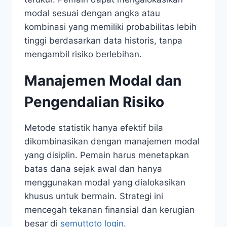
modal sesuai dengan angka atau
kombinasi yang memiliki probabilitas lebih
tinggi berdasarkan data historis, tanpa
mengambil risiko berlebihan.
Manajemen Modal dan
Pengendalian Risiko
Metode statistik hanya efektif bila
dikombinasikan dengan manajemen modal
yang disiplin. Pemain harus menetapkan
batas dana sejak awal dan hanya
menggunakan modal yang dialokasikan
khusus untuk bermain. Strategi ini
mencegah tekanan finansial dan kerugian
besar di
semuttoto login
.