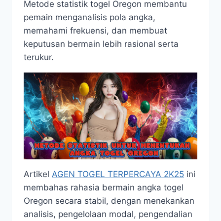
Metode statistik togel Oregon membantu
pemain menganalisis pola angka,
memahami frekuensi, dan membuat
keputusan bermain lebih rasional serta
terukur.
Artikel
AGEN TOGEL TERPERCAYA 2K25
ini
membahas rahasia bermain angka togel
Oregon secara stabil, dengan menekankan
analisis, pengelolaan modal, pengendalian